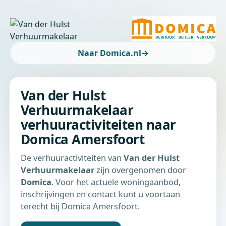
Naar Domica.nl
→
Van der Hulst
Verhuurmakelaar
verhuuractiviteiten naar
Domica Amersfoort
De verhuuractiviteiten van
Van der Hulst
Verhuurmakelaar
zijn overgenomen door
Domica
. Voor het actuele woningaanbod,
inschrijvingen en contact kunt u voortaan
terecht bij Domica Amersfoort.