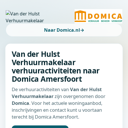
Naar Domica.nl
→
Van der Hulst
Verhuurmakelaar
verhuuractiviteiten naar
Domica Amersfoort
De verhuuractiviteiten van
Van der Hulst
Verhuurmakelaar
zijn overgenomen door
Domica
. Voor het actuele woningaanbod,
inschrijvingen en contact kunt u voortaan
terecht bij Domica Amersfoort.